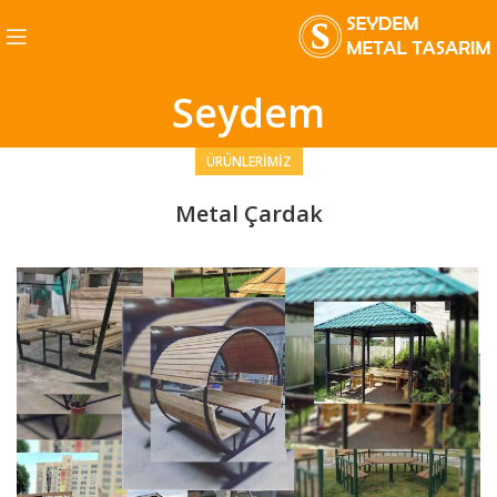
Seydem
ÜRÜNLERIMIZ
Metal Çardak