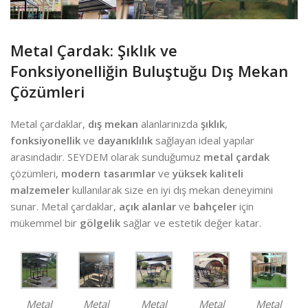
Metal Çardak: Şıklık ve
Fonksiyonelliğin Buluştuğu Dış Mekan
Çözümleri
Metal çardaklar,
dış mekan
alanlarınızda
şıklık
,
fonksiyonellik
ve
dayanıklılık
sağlayan ideal yapılar
arasındadır. SEYDEM olarak sunduğumuz
metal çardak
çözümleri,
modern tasarımlar
ve
yüksek kaliteli
malzemeler
kullanılarak size en iyi dış mekan deneyimini
sunar. Metal çardaklar,
açık alanlar
ve
bahçeler
için
mükemmel bir
gölgelik
sağlar ve estetik değer katar.
Metal
Metal
Metal
Metal
Metal