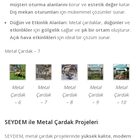
müşteri oturma alanlarını
korur ve
estetik değer
katar.
Dış mekan oturumları
için mükemmel çözümler sunar.
Düğün ve Etkinlik Alanları:
Metal çardaklar,
düğünler
ve
etkinlikler
için
gölgelik
sağlar ve
şık bir ortam
oluşturur.
Açık hava etkinlikleri
için ideal bir çözüm sunar.
Metal Çardak – 7
Metal
Metal
Metal
Metal
Metal
Çardak
Çardak
Çardak
Çardak
Çardak
– 6
– 7
– 8
– 9
– 10
SEYDEM ile Metal Çardak Projeleri
SEYDEM, metal çardak projelerinde
yüksek kalite
,
modern