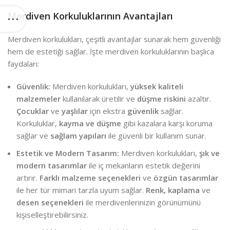
Merdiven Korkuluklarının Avantajları
Merdiven korkulukları, çeşitli avantajlar sunarak hem güvenliği
hem de estetiği sağlar. İşte merdiven korkuluklarının başlıca
faydaları:
Güvenlik:
Merdiven korkulukları,
yüksek kaliteli
malzemeler
kullanılarak üretilir ve
düşme riskini
azaltır.
Çocuklar
ve
yaşlılar
için ekstra
güvenlik
sağlar.
Korkuluklar,
kayma ve düşme
gibi kazalara karşı koruma
sağlar ve
sağlam yapıları
ile güvenli bir kullanım sunar.
Estetik ve Modern Tasarım:
Merdiven korkulukları,
şık ve
modern tasarımlar
ile iç mekanların estetik değerini
artırır.
Farklı malzeme seçenekleri
ve
özgün tasarımlar
ile her tür mimari tarzla uyum sağlar.
Renk, kaplama
ve
desen seçenekleri
ile merdivenlerinizin görünümünü
kişiselleştirebilirsiniz.