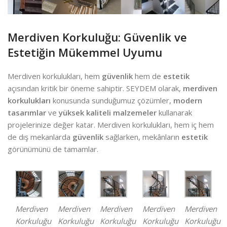
Merdiven Korkuluğu: Güvenlik ve
Estetiğin Mükemmel Uyumu
Merdiven korkulukları, hem
güvenlik
hem de
estetik
açısından kritik bir öneme sahiptir. SEYDEM olarak,
merdiven
korkulukları
konusunda sunduğumuz çözümler,
modern
tasarımlar
ve
yüksek kaliteli malzemeler
kullanarak
projelerinize değer katar. Merdiven korkulukları, hem iç hem
de dış mekanlarda
güvenlik
sağlarken, mekânların
estetik
görünümünü de tamamlar.
Merdiven
Merdiven
Merdiven
Merdiven
Merdiven
Korkuluğu
Korkuluğu
Korkuluğu
Korkuluğu
Korkuluğu