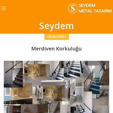
Seydem
ÜRÜNLERIMIZ
Merdiven Korkuluğu