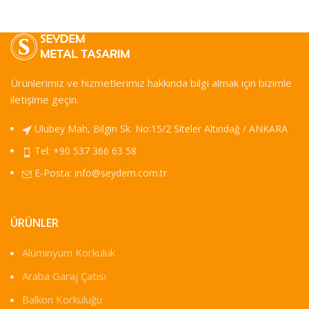
Ürünlerimiz ve hizmetlerimiz hakkında bilgi almak için bizimle
iletişime geçin.
Ulubey Mah, Bilgin Sk. No:15/2 Siteler Altındağ / ANKARA
Tel: +90 537 366 63 58
E-Posta:
info@seydem.com.tr
ÜRÜNLER
Alüminyum Korkuluk
Araba Garaj Çatısı
Balkon Korkuluğu