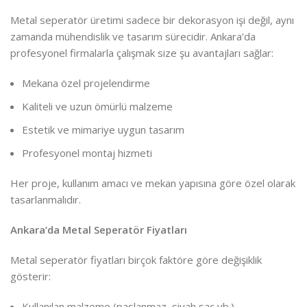
Metal seperatör üretimi sadece bir dekorasyon işi değil, aynı
zamanda mühendislik ve tasarım sürecidir. Ankara’da
profesyonel firmalarla çalışmak size şu avantajları sağlar:
Mekana özel projelendirme
Kaliteli ve uzun ömürlü malzeme
Estetik ve mimariye uygun tasarım
Profesyonel montaj hizmeti
Her proje, kullanım amacı ve mekan yapısına göre özel olarak
tasarlanmalıdır.
Ankara’da Metal Seperatör Fiyatları
Metal seperatör fiyatları birçok faktöre göre değişiklik
gösterir:
Kullanılan malzeme (paslanmaz, siyah sac vb.)