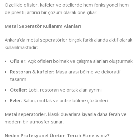
Özellikle ofisler, kafeler ve otellerde hem fonksiyonel hem
de prestij artırıcı bir çözüm olarak öne çıkar.
Metal Seperatör Kullanım Alanları
Ankara’da metal seperatörler birçok farklı alanda aktif olarak
kullanılmaktadır:
Ofisler:
Açık ofisleri bölmek ve çalışma alanları oluşturmak
Restoran & kafeler:
Masa arası bölme ve dekoratif
tasarım
Oteller:
Lobi, restoran ve ortak alan ayrımı
Evler:
Salon, mutfak ve antre bölme çözümleri
Metal seperatörler, klasik duvarlara kıyasla daha ferah ve
modern bir atmosfer sunar.
Neden Profesyonel Üretim Tercih Etmelisiniz?