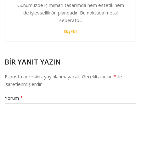
Günümüzde iç mimari tasarımda hem estetik hem
de işlevsellik ön plandadır. Bu noktada metal
seperatö...
KEŞFET
BIR YANIT YAZIN
*
E-posta adresiniz yayınlanmayacak.
Gerekli alanlar
ile
işaretlenmişlerdir
*
Yorum