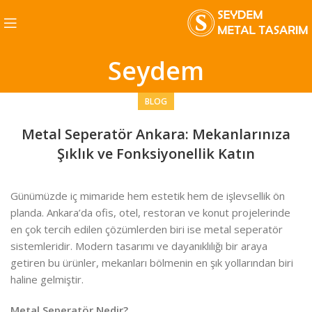
Seydem
BLOG
Metal Seperatör Ankara: Mekanlarınıza
Şıklık ve Fonksiyonellik Katın
Günümüzde iç mimaride hem estetik hem de işlevsellik ön
planda. Ankara’da ofis, otel, restoran ve konut projelerinde
en çok tercih edilen çözümlerden biri ise metal seperatör
sistemleridir. Modern tasarımı ve dayanıklılığı bir araya
getiren bu ürünler, mekanları bölmenin en şık yollarından biri
haline gelmiştir.
Metal Seperatör Nedir?