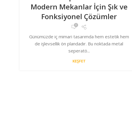
Modern Mekanlar İçin Şık ve
Fonksiyonel Çözümler
0
Günümüzde iç mimari tasarımda hem estetik hem
de işlevsellik ön plandadır. Bu noktada metal
seperatö...
KEŞFET