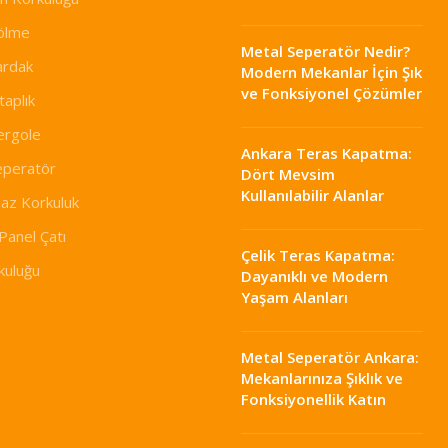
ölme
Metal Seperatör Nedir?
ardak
Modern Mekanlar İçin Şık
ve Fonksiyonel Çözümler
taplık
ergole
Ankara Teras Kapatma:
eperatör
Dört Mevsim
Kullanılabilir Alanlar
az Korkuluk
Panel Çatı
Çelik Teras Kapatma:
rkuluğu
Dayanıklı ve Modern
Yaşam Alanları
Metal Seperatör Ankara:
Mekanlarınıza Şıklık ve
Fonksiyonellik Katın