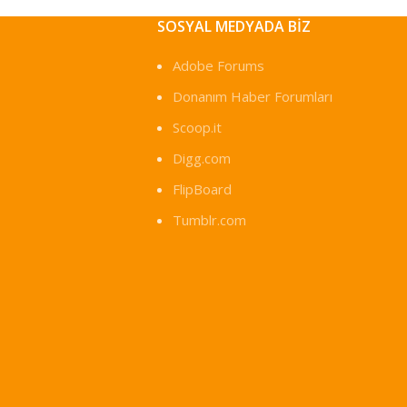
SOSYAL MEDYADA BIZ
Adobe Forums
Donanım Haber Forumları
Scoop.it
Digg.com
FlipBoard
Tumblr.com