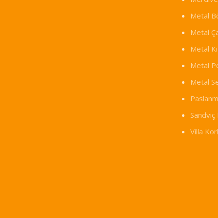
Metal B
Metal Ç
Metal Ki
Metal P
Metal S
Paslanm
Sandviç 
Villa Ko