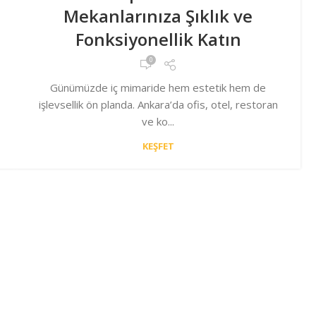
Mekanlarınıza Şıklık ve
Fonksiyonellik Katın
0
Günümüzde iç mimaride hem estetik hem de
işlevsellik ön planda. Ankara’da ofis, otel, restoran
ve ko...
KEŞFET