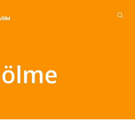
bölme