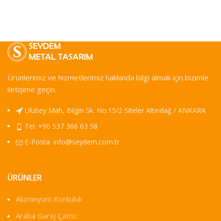
Ürünlerimiz ve hizmetlerimiz hakkında bilgi almak için bizimle
iletişime geçin.
Ulubey Mah, Bilgin Sk. No:15/2 Siteler Altındağ / ANKARA
Tel: +90 537 366 63 58
E-Posta:
info@seydem.com.tr
ÜRÜNLER
Alüminyum Korkuluk
Araba Garaj Çatısı