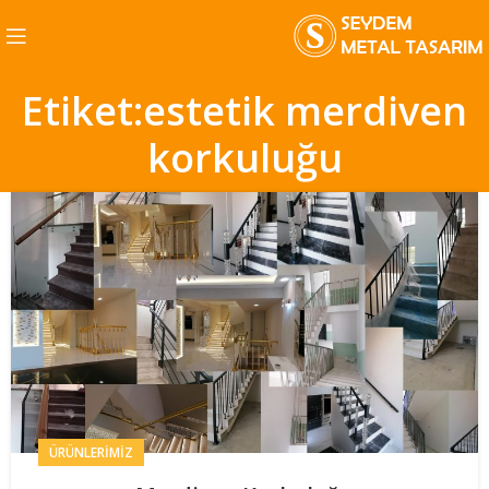
Etiket:estetik merdiven
korkuluğu
ÜRÜNLERIMIZ