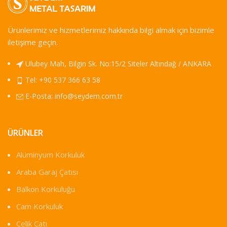
Ürünlerimiz ve hizmetlerimiz hakkında bilgi almak için bizimle
iletişime geçin.
Ulubey Mah, Bilgin Sk. No:15/2 Siteler Altındağ / ANKARA
Tel: +90 537 366 63 58
E-Posta:
info@seydem.com.tr
ÜRÜNLER
Alüminyum Korkuluk
Araba Garaj Çatısı
Balkon Korkuluğu
Cam Korkuluk
Çelik Çatı