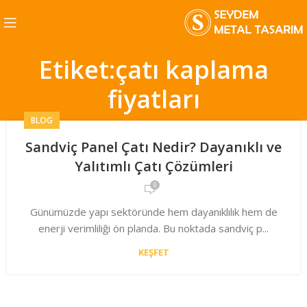
Etiket:çatı kaplama
fiyatları
BLOG
Sandviç Panel Çatı Nedir? Dayanıklı ve
Yalıtımlı Çatı Çözümleri
0
Günümüzde yapı sektöründe hem dayanıklılık hem de
enerji verimliliği ön planda. Bu noktada sandviç p...
KEŞFET