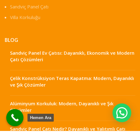
Sandviç Panel Çatı
Villa Korkuluğu
BLOG
Sandviç Panel Ev Çatısı: Dayanıklı, Ekonomik ve Modern
Çatı Çözümleri
Çelik Konstrüksiyon Teras Kapatma: Modern, Dayanıklı
ve Şık Çözümler
Alüminyum Korkuluk: Modern, Dayanıklı ve Şık
Çözümler
Hemen Ara
Sandviç Panel Çatı Nedir? Dayanıklı ve Yalıtımlı Çatı
Çözümleri