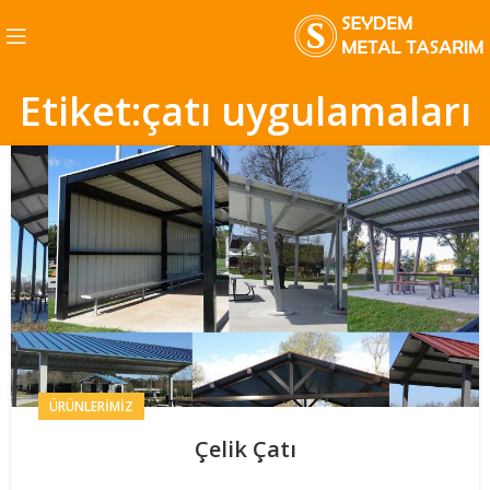
Etiket:çatı uygulamaları
ÜRÜNLERIMIZ
Çelik Çatı