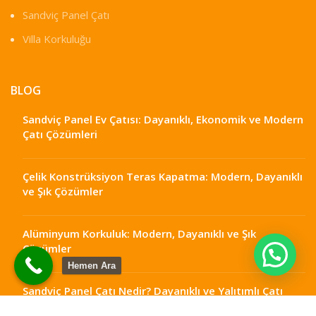
Sandviç Panel Çatı
Villa Korkuluğu
BLOG
Sandviç Panel Ev Çatısı: Dayanıklı, Ekonomik ve Modern
Çatı Çözümleri
Çelik Konstrüksiyon Teras Kapatma: Modern, Dayanıklı
ve Şık Çözümler
Alüminyum Korkuluk: Modern, Dayanıklı ve Şık
Çözümler
Hemen Ara
Sandviç Panel Çatı Nedir? Dayanıklı ve Yalıtımlı Çatı
Çözümleri