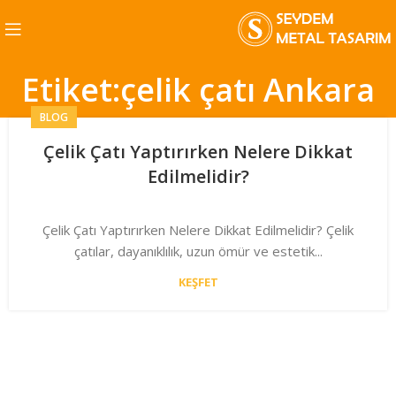
Etiket:çelik çatı Ankara
BLOG
Çelik Çatı Yaptırırken Nelere Dikkat
Edilmelidir?
Çelik Çatı Yaptırırken Nelere Dikkat Edilmelidir? Çelik
çatılar, dayanıklılık, uzun ömür ve estetik...
KEŞFET