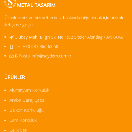
Ürünlerimiz ve hizmetlerimiz hakkında bilgi almak için bizimle
iletişime geçin.
Ulubey Mah, Bilgin Sk. No:15/2 Siteler Altındağ / ANKARA
Tel: +90 537 366 63 58
E-Posta:
info@seydem.com.tr
ÜRÜNLER
Alüminyum Korkuluk
Araba Garaj Çatısı
Balkon Korkuluğu
Cam Korkuluk
Çelik Çatı