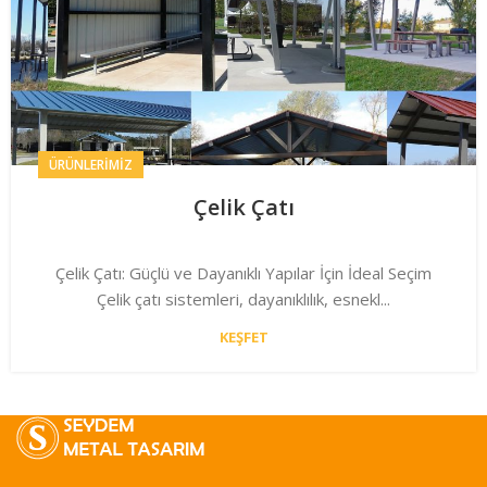
ÜRÜNLERIMIZ
Çelik Çatı
Çelik Çatı: Güçlü ve Dayanıklı Yapılar İçin İdeal Seçim
Çelik çatı sistemleri, dayanıklılık, esnekl...
KEŞFET