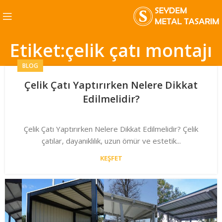
Etiket:çelik çatı montajı
BLOG
Çelik Çatı Yaptırırken Nelere Dikkat
Edilmelidir?
Çelik Çatı Yaptırırken Nelere Dikkat Edilmelidir? Çelik
çatılar, dayanıklılık, uzun ömür ve estetik...
KEŞFET