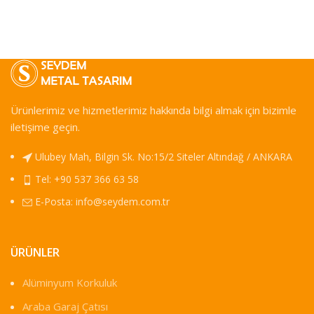
Ürünlerimiz ve hizmetlerimiz hakkında bilgi almak için bizimle
iletişime geçin.
Ulubey Mah, Bilgin Sk. No:15/2 Siteler Altındağ / ANKARA
Tel: +90 537 366 63 58
E-Posta:
info@seydem.com.tr
ÜRÜNLER
Alüminyum Korkuluk
Araba Garaj Çatısı