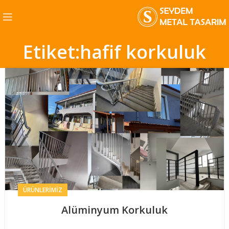
Etiket:hafif korkuluk
ÜRÜNLERIMIZ
Alüminyum Korkuluk