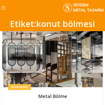
Etiket:konut bölmesi
ÜRÜNLERIMIZ
Metal Bölme