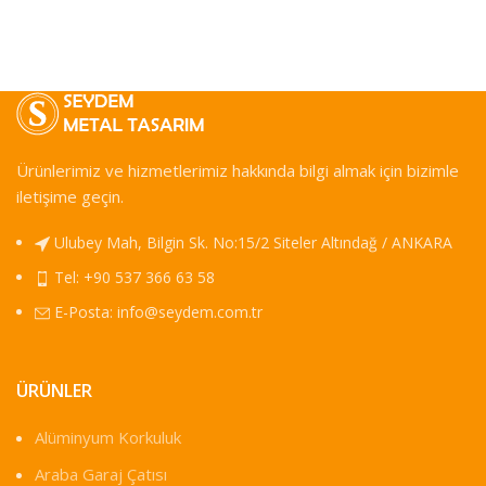
Ürünlerimiz ve hizmetlerimiz hakkında bilgi almak için bizimle
iletişime geçin.
Ulubey Mah, Bilgin Sk. No:15/2 Siteler Altındağ / ANKARA
Tel: +90 537 366 63 58
E-Posta:
info@seydem.com.tr
ÜRÜNLER
Alüminyum Korkuluk
Araba Garaj Çatısı