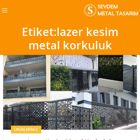
Etiket:lazer kesim
metal korkuluk
ÜRÜNLERIMIZ