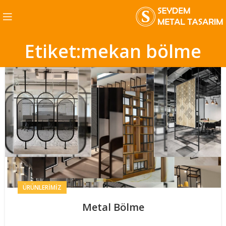
Etiket:mekan bölme
ÜRÜNLERIMIZ
Metal Bölme