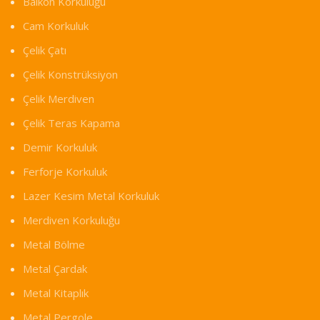
Balkon Korkuluğu
Cam Korkuluk
Çelik Çatı
Çelik Konstrüksiyon
Çelik Merdiven
Çelik Teras Kapama
Demir Korkuluk
Ferforje Korkuluk
Lazer Kesim Metal Korkuluk
Merdiven Korkuluğu
Metal Bölme
Metal Çardak
Metal Kitaplık
Metal Pergole