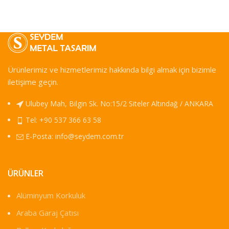
Ürünlerimiz ve hizmetlerimiz hakkında bilgi almak için bizimle
iletişime geçin.
Ulubey Mah, Bilgin Sk. No:15/2 Siteler Altındağ / ANKARA
Tel: +90 537 366 63 58
E-Posta:
info@seydem.com.tr
ÜRÜNLER
Alüminyum Korkuluk
Araba Garaj Çatısı