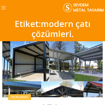
Etiket:modern çatı
çözümleri.
ÜRÜNLERIMIZ