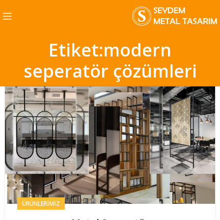
Etiket:modern
seperatör çözümleri
ÜRÜNLERIMIZ