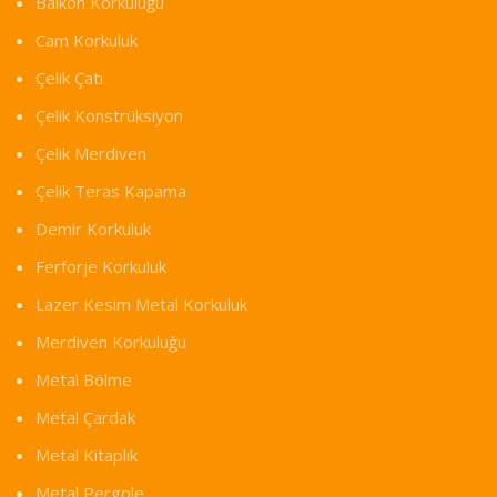
Balkon Korkuluğu
Cam Korkuluk
Çelik Çatı
Çelik Konstrüksiyon
Çelik Merdiven
Çelik Teras Kapama
Demir Korkuluk
Ferforje Korkuluk
Lazer Kesim Metal Korkuluk
Merdiven Korkuluğu
Metal Bölme
Metal Çardak
Metal Kitaplık
Metal Pergole