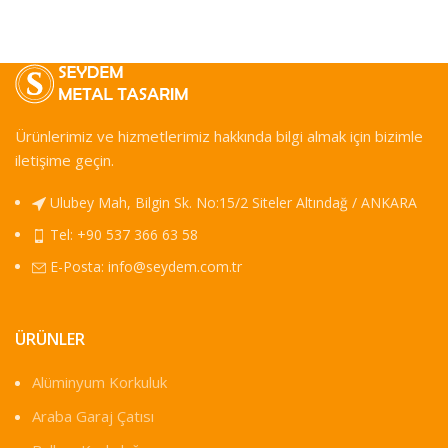
Ürünlerimiz ve hizmetlerimiz hakkında bilgi almak için bizimle
iletişime geçin.
Ulubey Mah, Bilgin Sk. No:15/2 Siteler Altındağ / ANKARA
Tel: +90 537 366 63 58
E-Posta:
info@seydem.com.tr
ÜRÜNLER
Alüminyum Korkuluk
Araba Garaj Çatısı