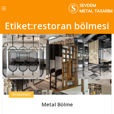
Etiket:restoran bölmesi
ÜRÜNLERIMIZ
Metal Bölme