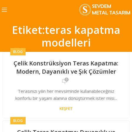
Etiket:teras kapatma
modelleri
BLOG
Çelik Konstrüksiyon Teras Kapatma:
Modern, Dayanıklı ve Şık Çözümler
0
Terasınızı yılın her mevsiminde kullanabileceğiniz
konforlu bir yaşam alanına dönüştürmek ister misi...
KEŞFET
BLOG