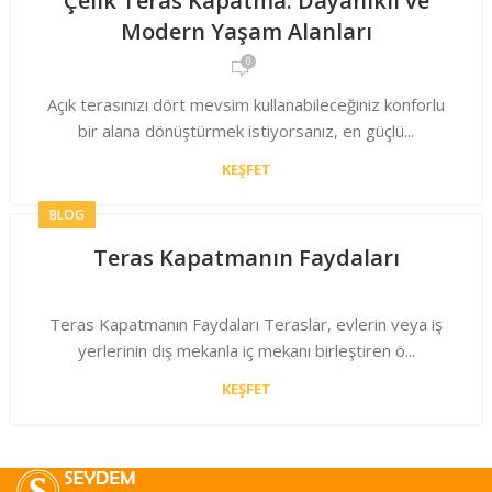
Çelik Teras Kapatma: Dayanıklı ve
Modern Yaşam Alanları
0
Açık terasınızı dört mevsim kullanabileceğiniz konforlu
bir alana dönüştürmek istiyorsanız, en güçlü...
KEŞFET
BLOG
Teras Kapatmanın Faydaları
Teras Kapatmanın Faydaları Teraslar, evlerin veya iş
yerlerinin dış mekanla iç mekanı birleştiren ö...
KEŞFET