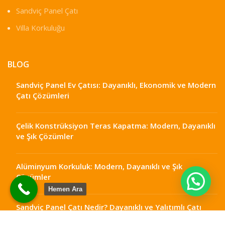
Sandviç Panel Çatı
Villa Korkuluğu
BLOG
Sandviç Panel Ev Çatısı: Dayanıklı, Ekonomik ve Modern
Çatı Çözümleri
Çelik Konstrüksiyon Teras Kapatma: Modern, Dayanıklı
ve Şık Çözümler
Alüminyum Korkuluk: Modern, Dayanıklı ve Şık
Çözümler
Hemen Ara
Sandviç Panel Çatı Nedir? Dayanıklı ve Yalıtımlı Çatı
Çözümleri