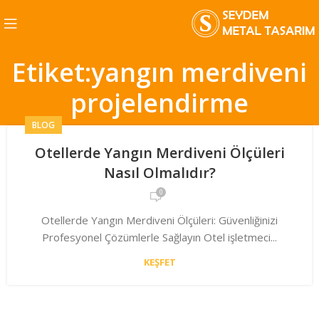
Etiket:yangın merdiveni
projelendirme
BLOG
Otellerde Yangın Merdiveni Ölçüleri
Nasıl Olmalıdır?
0
Otellerde Yangın Merdiveni Ölçüleri: Güvenliğinizi
Profesyonel Çözümlerle Sağlayın Otel işletmeci...
KEŞFET