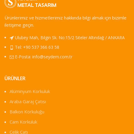
Ürünlerimiz ve hizmetlerimiz hakkında bilgi almak için bizimle
iletişime geçin.
Ulubey Mah, Bilgin Sk. No:15/2 Siteler Altındağ / ANKARA
Tel: +90 537 366 63 58
E-Posta:
info@seydem.com.tr
ÜRÜNLER
Alüminyum Korkuluk
Araba Garaj Çatısı
Balkon Korkuluğu
Cam Korkuluk
Çelik Çatı