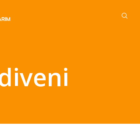
diveni