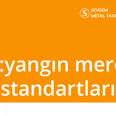
t:yangın mer
standartları