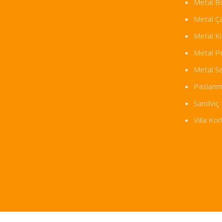
Metal B
Metal Ç
Metal Ki
Metal P
Metal S
Paslanm
Sandviç 
Villa Ko