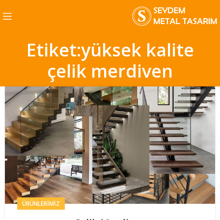
Etiket:yüksek kalite
çelik merdiven
ÜRÜNLERIMIZ